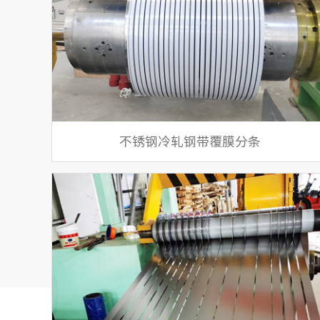
不锈钢冷轧钢带覆膜分条