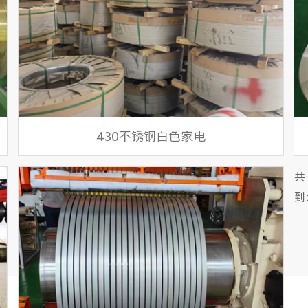
430不锈钢白色家电
共
到