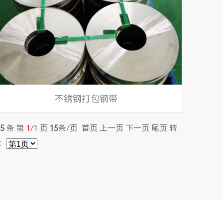
不锈钢打包钢带
5
条 第
1
/1
页
15
条/页 首页 上一页 下一页 尾页 转
：