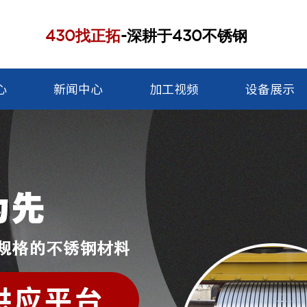
430找正拓
-深耕于430不锈钢
心
新闻中心
加工视频
设备展示